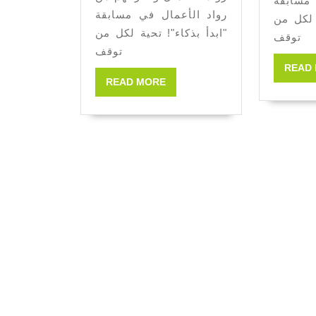
 مسابقة
رواد الأعمال في مسابقة
 لكل من
"ابدأ بذكاء"! تحية لكل من
توقف
توقف
READ
READ MORE