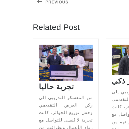
PREVIOUS
Related Post
 ذكي
تجربة حاليا
يبي إلى
من المعسكر التدريبي إلى
قديمي
ركن العرض التقديمي
ز، كانت
وحفل توزيع الجوائز، كانت
واصل مع
تجربة لا تُنسى للتواصل مع
ائهم من
رواد الأعمال ونظرائهم من